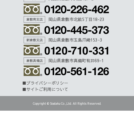
岡山県倉敷市北畝5丁目18-23
倉敷南支店
岡山県倉敷市玉島爪崎153−3
新倉敷支店
岡山県倉敷市真備町有井69-1
倉敷真備店
プライバシーポリシー
サイトご利用について
Copyright © Soutaku Co.,Ltd. All Rights Reserved.