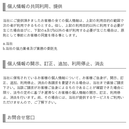
個人情報の共同利用、提供
当社にご提供頂きましたお客様の全ての個人情報は、上記の利用目的の範囲で
次の者が利用できるものとする。但し、上記の利用目的以外に利用する必要が
生じた場合並びに、下記のa及びb以外の者が利用する必要が生じた場合は、原
則として事前にお客様の同意を得る事とします。
a.当社
b.当社の協力業者及び業務の委託先
個人情報の開示、訂正、追加、利用停止、消去
当社に保有されているお客様の個人情報について、お客様ご自身が、開示、訂
正、追加、利用停止、消去の各請求を要望される場合は、当社まで直接ご請求
下さい。当該ご請求がお客様ご自身によるものであることが確認できた場合に
限り、法令の定めに基づき遅滞なくお客様の個人情報の開示、訂正、利用停
止、消去を行います。尚、その場合には、当社が提供するサービスをご利用い
ただけませんので、ご了解下さい。
お問合せ窓口