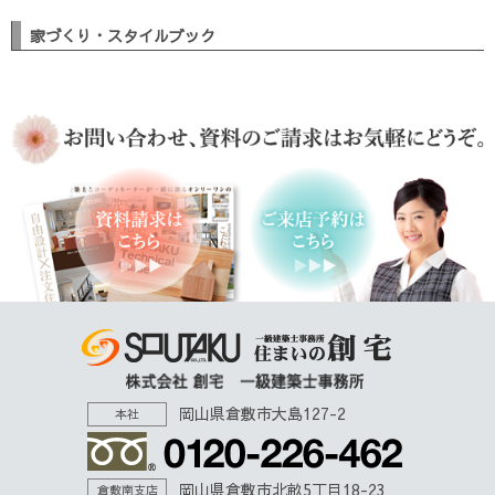
家づくり・スタイルブック
岡山県倉敷市大島127-2
本社
岡山県倉敷市北畝5丁目18-23
倉敷南支店