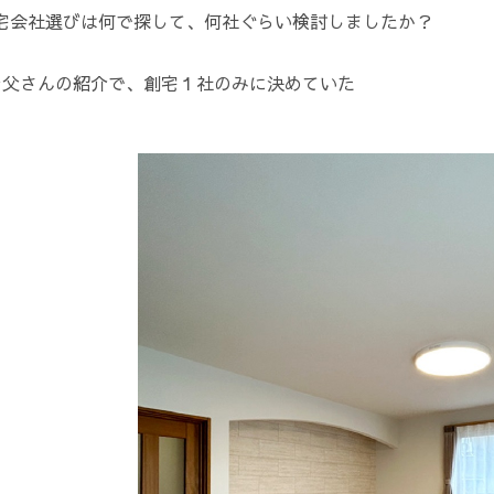
住宅会社選びは何で探して、何社ぐらい検討しましたか？
お父さんの紹介で、創宅１社のみに決めていた