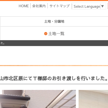
HOME
会社案内
サイトマップ
Select Language
▼
した。
山市北区原にてＴ様邸のお引き渡しを行いました