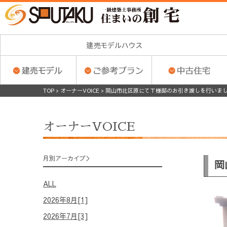
TOP
>
オーナーVOICE
>
岡山市北区原にてＴ様邸のお引き渡しを行いま
オーナーVOICE
月別アーカイブ
岡
ALL
2026年8月[1]
2026年7月[3]