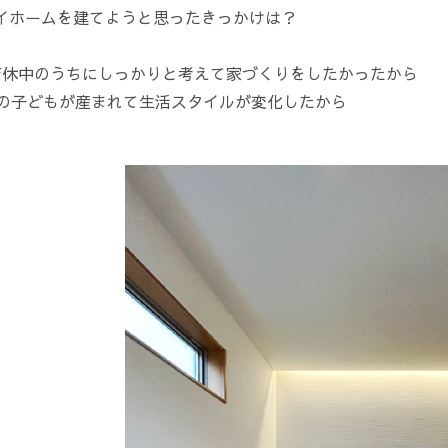
マイホームを建てようと思ったきっかけは？
育休中のうちにしっかりと考えて家づくりをしたかったから
目の子どもが産まれて生活スタイルが変化したから