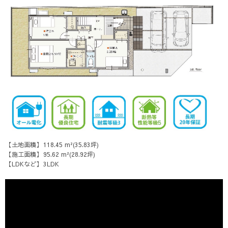
土地面積
118.45 m²(35.83坪)
施工面積
95.62 m²(28.92坪)
LDKなど
3LDK