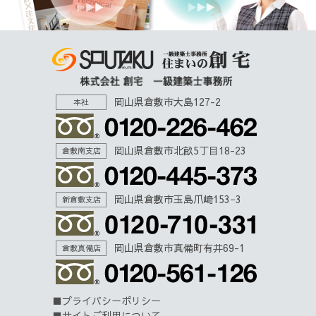
岡山県倉敷市大島127-2
本社
岡山県倉敷市北畝5丁目18-23
倉敷南支店
岡山県倉敷市玉島爪崎153−3
新倉敷支店
岡山県倉敷市真備町有井69-1
倉敷真備店
プライバシーポリシー
サイトご利用について