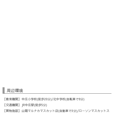
周辺環境
教育機関
中庄小学校(徒歩20分)/北中学校(自転車で9分)
交通機関
JR中庄駅(徒歩5分)
買物施設
山陽マルナカマスカット店(自動車で3分)/ローソンマスカットス