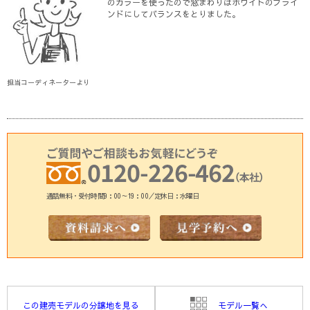
のカラーを使ったので窓まわりはホワイトのブライ
ンドにしてバランスをとりました。
担当コーディネーターより
通話無料・受付時間9：00～19：00／定休日：水曜日
この建売モデルの分譲地を見る
モデル一覧へ