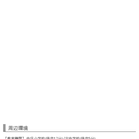
周辺環境
教育機関
中庄小学校(徒歩17分)/北中学校(徒歩5分)