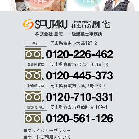
岡山県倉敷市大島127-2
本社
岡山県倉敷市北畝5丁目18-23
倉敷南支店
岡山県倉敷市玉島爪崎153−3
新倉敷支店
岡山県倉敷市真備町有井69-1
倉敷真備店
プライバシーポリシー
サイトご利用について