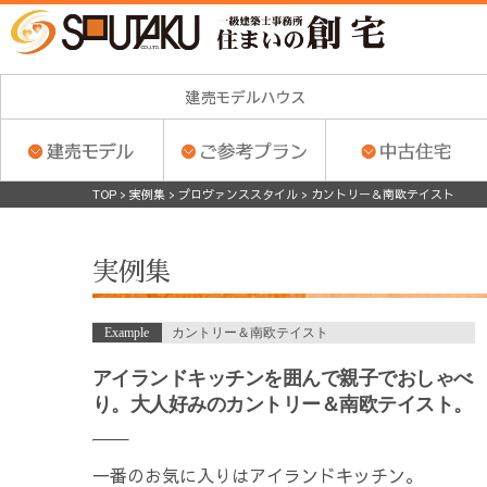
TOP
>
実例集
>
プロヴァンススタイル
>
カントリー＆南欧テイスト
実例集
Example
カントリー＆南欧テイスト
アイランドキッチンを囲んで親子でおしゃべ
り。大人好みのカントリー＆南欧テイスト。
一番のお気に入りはアイランドキッチン。