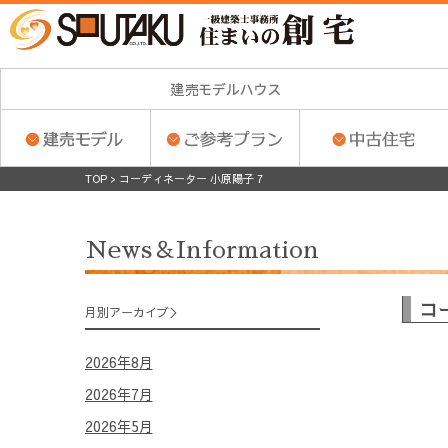
TOP
>
コーディネーター 小原陽子 7
News＆Information
コ
月別アーカイブ
2026年8月
2026年7月
2026年5月