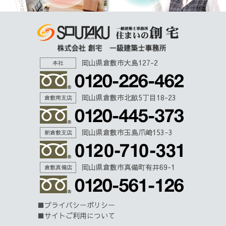
岡山県倉敷市大島127-2
本社
岡山県倉敷市北畝5丁目18-23
倉敷南支店
岡山県倉敷市玉島爪崎153−3
新倉敷支店
岡山県倉敷市真備町有井69-1
倉敷真備店
プライバシーポリシー
サイトご利用について