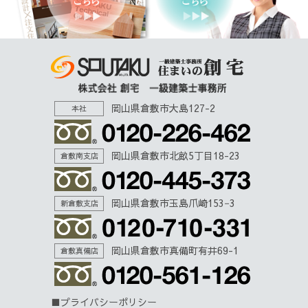
岡山県倉敷市大島127-2
本社
岡山県倉敷市北畝5丁目18-23
倉敷南支店
岡山県倉敷市玉島爪崎153−3
新倉敷支店
岡山県倉敷市真備町有井69-1
倉敷真備店
プライバシーポリシー