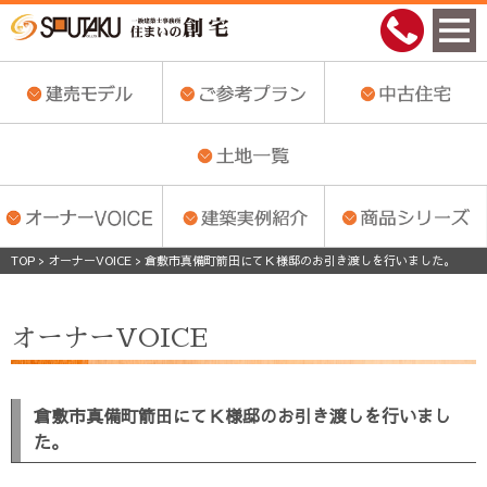
TOP
>
オーナーVOICE
>
倉敷市真備町箭田にてＫ様邸のお引き渡しを行いました。
オーナーVOICE
倉敷市真備町箭田にてＫ様邸のお引き渡しを行いまし
た。