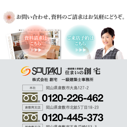
岡山県倉敷市大島127-2
本社
岡山県倉敷市北畝5丁目18-23
倉敷南支店
岡山県倉敷市玉島爪崎153−3
新倉敷支店