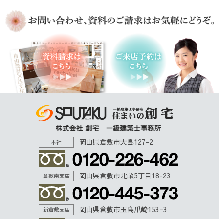
岡山県倉敷市大島127-2
本社
岡山県倉敷市北畝5丁目18-23
倉敷南支店
岡山県倉敷市玉島爪崎153−3
新倉敷支店