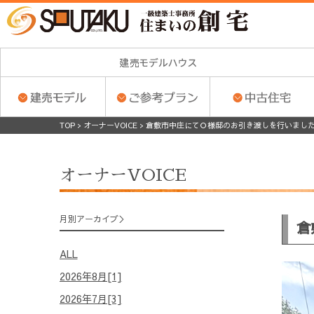
TOP
>
オーナーVOICE
>
倉敷市中庄にてＯ様邸のお引き渡しを行いまし
オーナーVOICE
月別アーカイブ
倉
ALL
2026年8月[1]
2026年7月[3]