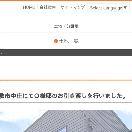
HOME
会社案内
サイトマップ
Select Language
▼
た。
敷市中庄にてＯ様邸のお引き渡しを行いました。