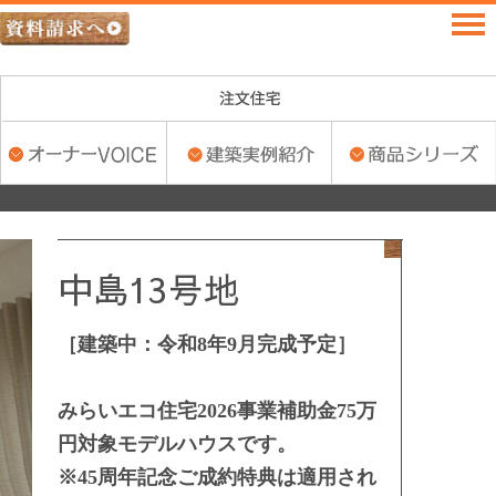
中島13号地
［建築中：令和8年9月完成予定］
みらいエコ住宅2026事業補助金75万
円対象モデルハウスです。
※45周年記念ご成約特典は適用され