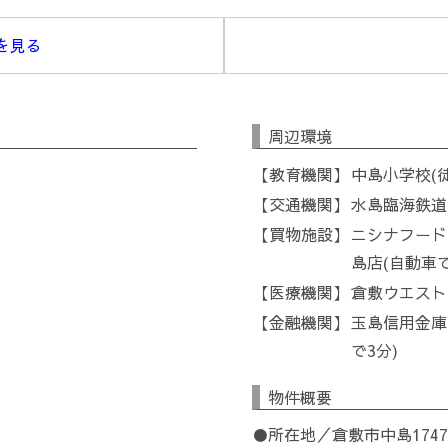
を見る
周辺環境
教育機関
中島小学校(徒
交通機関
水島臨海鉄道
買物施設
ニシナフード
島店(自動車で
医療機関
倉敷ウエスト
金融機関
玉島信用金庫
で3分)
物件概要
●所在地／倉敷市中島174