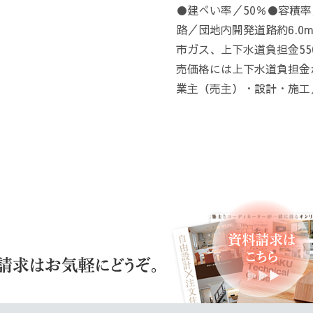
●建ぺい率／50％●容積率
路／団地内開発道路約6.0
市ガス、上下水道負担金55
売価格には上下水道負担金
業主（売主）・設計・施工