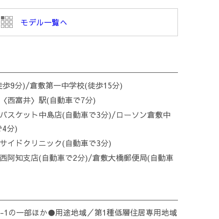
モデル一覧へ
歩9分)/倉敷第一中学校(徒歩15分)
〈西富井〉駅(自動車で7分)
バスケット中島店(自動車で3分)/ローソン倉敷中
4分)
サイドクリニック(自動車で3分)
西阿知支店(自動車で2分)/倉敷大橋郵便局(自動車
7-1の一部ほか●用途地域／第1種低層住居専用地域