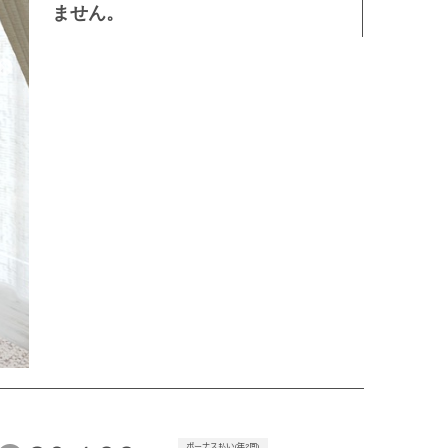
ません。
ボーナス払い(年2回)