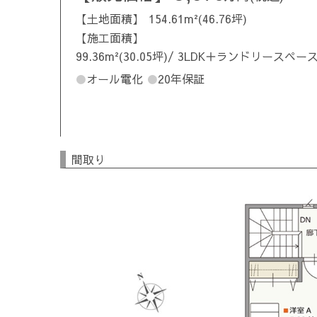
土地面積
154.61m²(46.76坪)
施工面積
99.36m²(30.05坪)/ 3LDK＋ランドリースペー
オール電化
20年保証
間取り