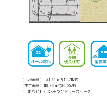
土地面積
154.61 m²(46.76坪)
施工面積
99.36 m²(30.05坪)
LDKなど
3LDK＋ランドリースペース