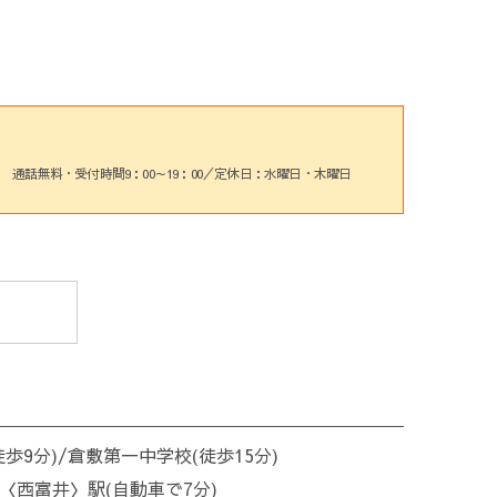
通話無料・受付時間9：00～19：00／定休日：水曜日・木曜日
歩9分)/倉敷第一中学校(徒歩15分)
〈西富井〉駅(自動車で7分)