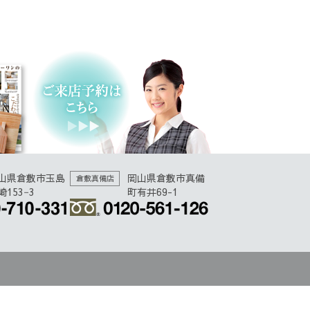
山県倉敷市玉島
岡山県倉敷市真備
倉敷真備店
崎153−3
町有井69-1