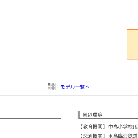
モデル一覧へ
周辺環境
教育機関
中島小学校(徒
交通機関
水島臨海鉄道